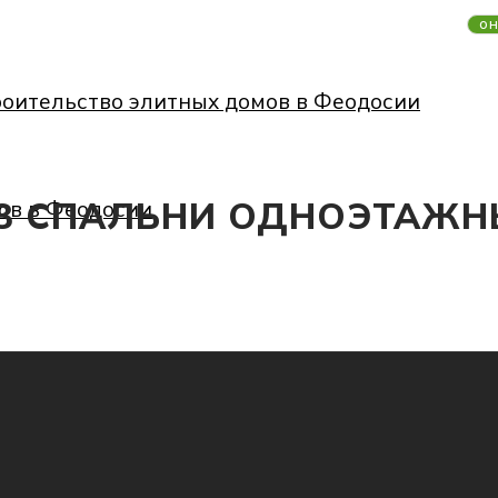
он
М 3 СПАЛЬНИ ОДНОЭТАЖ