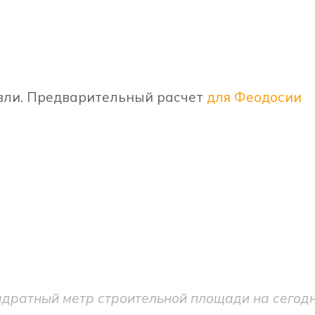
овли. Предварительный расчет
для Феодосии
адратный метр строительной площади на сегодн