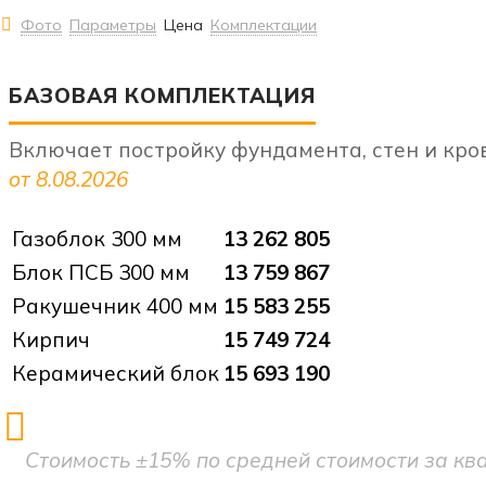
Фото
Параметры
Цена
Комплектации
БАЗОВАЯ КОМПЛЕКТАЦИЯ
Включает постройку фундамента, стен и кр
от 8.08.2026
Газоблок 300 мм
13 262 805
Блок ПСБ 300 мм
13 759 867
Ракушечник 400 мм
15 583 255
Кирпич
15 749 724
Керамический блок
15 693 190
Стоимость ±15% по средней стоимости за кв