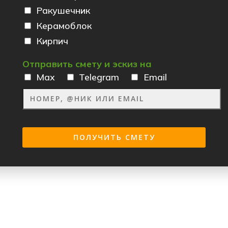
Ракушечник
Керамоблок
Кирпич
Отправить смету и эскиз на
Max
Telegram
Email