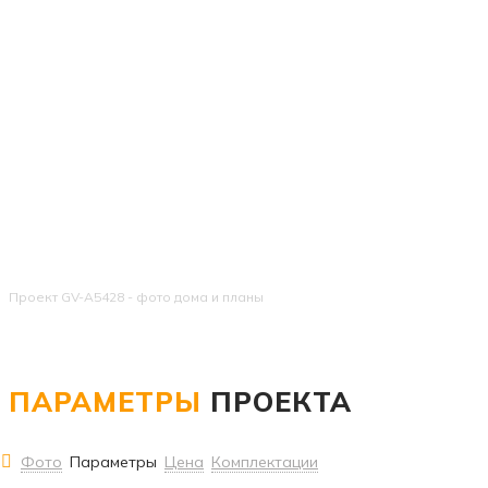
Проект GV-A5428 - фото дома и планы
ПАРАМЕТРЫ
ПРОЕКТА
Фото
Параметры
Цена
Комплектации