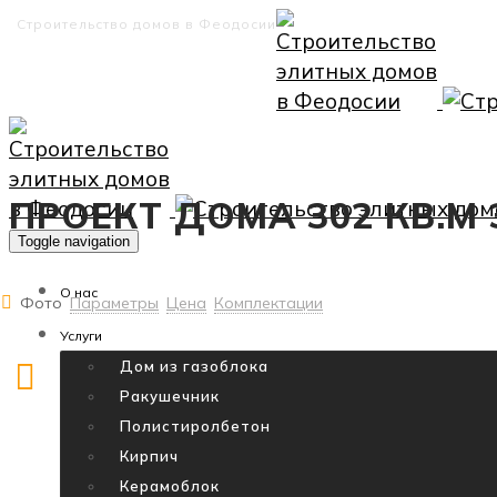
Строительство домов в Феодосии
ПРОЕКТ ДОМА 302 КВ.
Toggle navigation
О нас
Фото
Параметры
Цена
Комплектации
Услуги
Дом из газоблока
Ракушечник
Полистиролбетон
Кирпич
Керамоблок