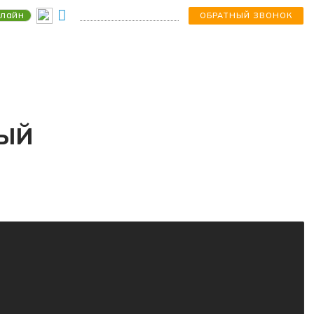
лайн
+7 (978) 303-18-23
ОБРАТНЫЙ ЗВОНОК
НЫЙ