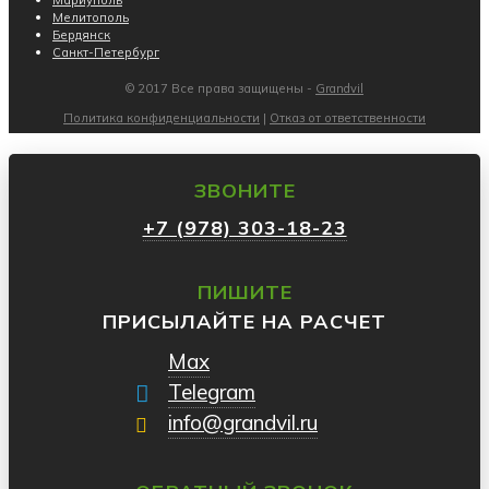
Мариуполь
Мелитополь
Бердянск
Санкт-Петербург
© 2017 Все права защищены -
Grandvil
Политика конфиденциальности
|
Отказ от ответственности
ЗВОНИТЕ
+7 (978) 303-18-23
ПИШИТЕ
ПРИСЫЛАЙТЕ НА РАСЧЕТ
Max
Telegram
info@grandvil.ru