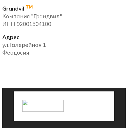
™
Grandvil
Компания "Грандвил"
ИНН 92001504100
Адрес
ул.Галерейная 1
Феодосия