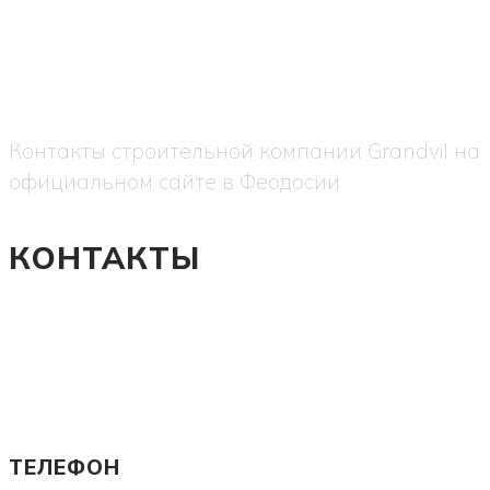
Контакты строительной компании Grandvil на
официальном сайте в Феодосии
КОНТАКТЫ
ТЕЛЕФОН