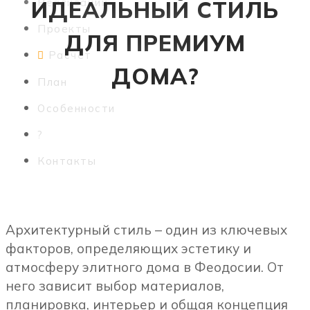
ИДЕАЛЬНЫЙ СТИЛЬ
Реализации
Проекты
ДЛЯ ПРЕМИУМ
Расчет
ДОМА?
План
Особенности
?
Контакты
Архитектурный стиль – один из ключевых
факторов, определяющих эстетику и
атмосферу элитного дома в Феодосии. От
него зависит выбор материалов,
планировка, интерьер и общая концепция