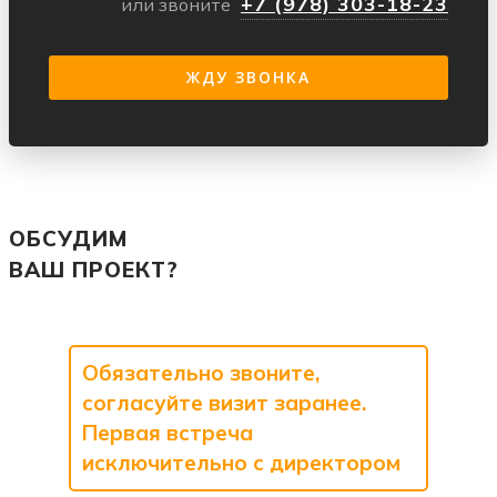
+7 (978) 303-18-23
или звоните
ОБСУДИМ
ВАШ ПРОЕКТ?
Обязательно звоните,
согласуйте визит заранее.
Первая встреча
исключительно с директором