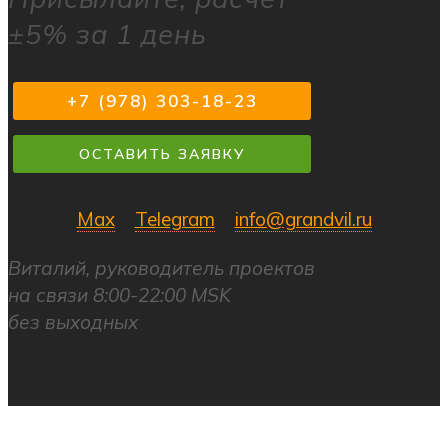
±5% за 1 день
+7 (978) 303-18-23
ОСТАВИТЬ ЗАЯВКУ
Max
Telegram
info@grandvil.ru
Виталий, руководитель проектов
на связи 8:00-22:00 MSK
без выходных