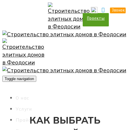
О нас
Прайс
Контакты
Звонок
Проекты
Toggle navigation
О нас
Услуги
КАК ВЫБРАТЬ
Прайс